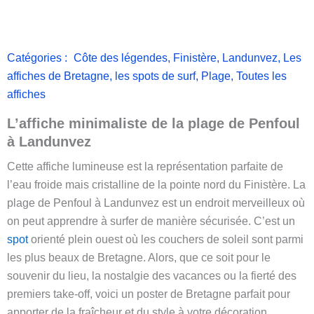
Catégories :
Côte des légendes
,
Finistère
,
Landunvez
,
Les
affiches de Bretagne
,
les spots de surf
,
Plage
,
Toutes les
affiches
L’affiche minimaliste de la plage de Penfoul
à Landunvez
Cette affiche lumineuse est la représentation parfaite de
l’eau froide mais cristalline de la pointe nord du Finistère. La
plage de Penfoul à Landunvez est un endroit merveilleux où
on peut apprendre à surfer de manière sécurisée. C’est un
spot
orienté plein ouest où les couchers de soleil sont parmi
les plus beaux de Bretagne. Alors, que ce soit pour le
souvenir du lieu, la nostalgie des vacances ou la fierté des
premiers take-off, voici un poster de Bretagne parfait pour
apporter de la fraîcheur et du style à votre décoration