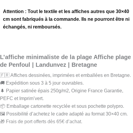
Attention : Tout le textile et les affiches autres que 30×40
cm sont fabriqués à la commande. Ils ne pourront être ni
échangés, ni remboursés.
L’affiche minimaliste de la plage Affiche plage
de Penfoul | Landunvez | Bretagne
🇫🇷 Affiches dessinées, imprimées et emballées en Bretagne.
🚚 Expédition sous 3 à 5 jour ouvrables.
🌲 Papier satinée épais 250g/m2, Origine France Garantie,
PEFC et Imprim’vert.
📦 Emballage cartonette recyclée et sous pochette polypro.
🖼️ Possibilité d’achetez le cadre adapté au format 30×40 cm.
🎁 Frais de port offerts dès 65€ d’achat.